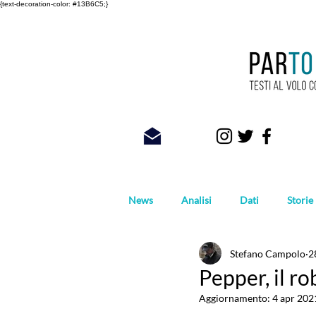
{text-decoration-color: #13B6C5;}
News
Analisi
Dati
Storie
Stefano Campolo
2
Foto
Pepper, il r
Aggiornamento:
4 apr 202