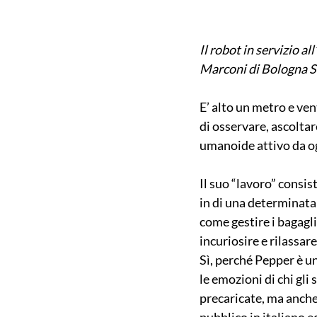
Il robot in servizio 
Marconi di Bologna S.
E’ alto un metro e ven
di osservare, ascoltar
umanoide attivo da og
Il suo “lavoro” consis
in di una determinata 
come gestire i bagagli
incuriosire e rilassar
Sì, perché Pepper è u
le emozioni di chi gli
precaricate, ma anche g