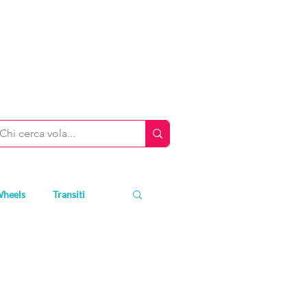
Wheels
Transiti