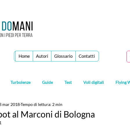
Home
Autori
Glossario
Contatti
Turbolenze
Guide
Test
Voli digitali
Flying 
8 mar 2018
Tempo di lettura: 2 min
obot al Marconi di Bologna
1