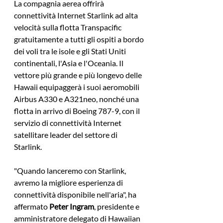
La compagnia aerea offrirà 
connettività Internet Starlink ad alta 
velocità sulla flotta Transpacific 
gratuitamente a tutti gli ospiti a bordo 
dei voli tra le isole e gli Stati Uniti 
continentali, l'Asia e l'Oceania. Il 
vettore più grande e più longevo delle 
Hawaii equipaggerà i suoi aeromobili 
Airbus A330 e A321neo, nonché una 
flotta in arrivo di Boeing 787-9, con il 
servizio di connettività Internet 
satellitare leader del settore di 
Starlink.
"Quando lanceremo con Starlink, 
avremo la migliore esperienza di 
connettività disponibile nell'aria", ha 
affermato 
Peter Ingram
, presidente e 
amministratore delegato di Hawaiian 