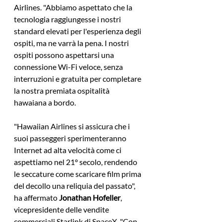
Airlines. "Abbiamo aspettato che la 
tecnologia raggiungesse i nostri 
standard elevati per l'esperienza degli 
ospiti, ma ne varrà la pena. I nostri 
ospiti possono aspettarsi una 
connessione Wi-Fi veloce, senza 
interruzioni e gratuita per completare 
la nostra premiata ospitalità 
hawaiana a bordo.
"Hawaiian Airlines si assicura che i 
suoi passeggeri sperimenteranno 
Internet ad alta velocità come ci 
aspettiamo nel 21° secolo, rendendo 
le seccature come scaricare film prima 
del decollo una reliquia del passato", 
ha affermato 
Jonathan Hofeller
, 
vicepresidente delle vendite 
commerciali Starlink di SpaceX. "Con 