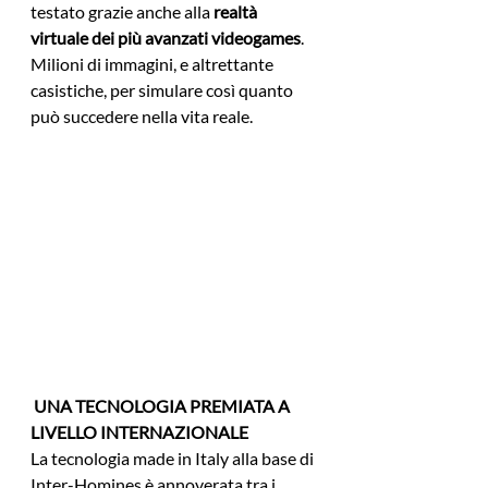
testato grazie anche alla 
realtà 
virtuale dei più avanzati videogames
. 
Milioni di immagini, e altrettante 
casistiche, per simulare così quanto 
può succedere nella vita reale.
UNA TECNOLOGIA PREMIATA A 
LIVELLO INTERNAZIONALE
La tecnologia made in Italy alla base di 
Inter-Homines è annoverata tra i 