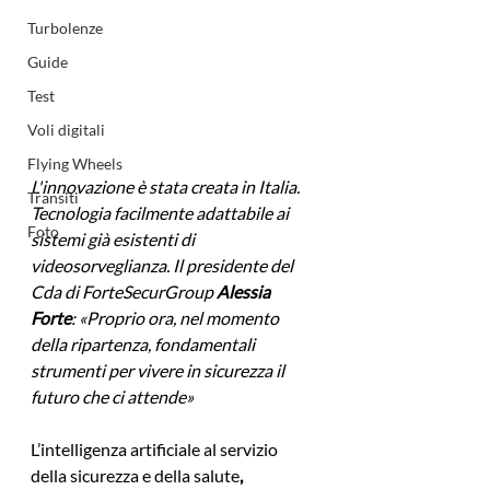
Turbolenze
Guide
Test
Voli digitali
Flying Wheels
L'innovazione è stata creata in Italia. 
Transiti
Tecnologia facilmente adattabile ai 
Foto
sistemi già esistenti di 
videosorveglianza. Il presidente del 
Cda di ForteSecurGroup 
Alessia 
Forte
: «Proprio ora, nel momento 
della ripartenza, fondamentali 
strumenti per vivere in sicurezza il 
futuro che ci attende»
L’intelligenza artificiale al servizio 
della sicurezza e della salute
,