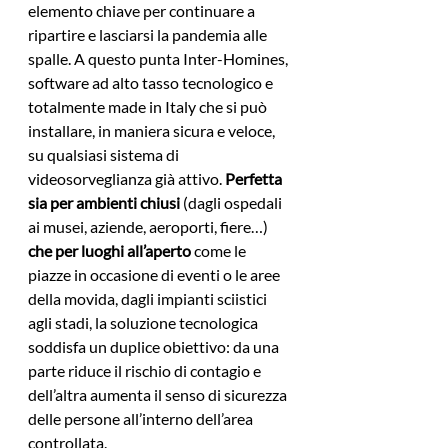
elemento chiave per continuare a 
ripartire e lasciarsi la pandemia alle 
spalle. A questo punta Inter-Homines, 
software ad alto tasso tecnologico e 
totalmente made in Italy che si può 
installare, in maniera sicura e veloce, 
su qualsiasi sistema di 
videosorveglianza già attivo. 
Perfetta 
sia per ambienti chiusi
 (dagli ospedali 
ai musei, aziende, aeroporti, fiere…) 
che per luoghi all’aperto
 come le 
piazze in occasione di eventi o le aree 
della movida, dagli impianti sciistici 
agli stadi, la soluzione tecnologica 
soddisfa un duplice obiettivo: da una 
parte riduce il rischio di contagio e 
dell’altra aumenta il senso di sicurezza 
delle persone all’interno dell’area 
controllata.