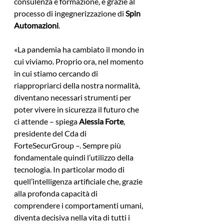
consulenza e formazione, e grazie al 
processo di ingegnerizzazione di 
Spin 
Automazioni
.
«La pandemia ha cambiato il mondo in 
cui viviamo. Proprio ora, nel momento 
in cui stiamo cercando di 
riappropriarci della nostra normalità, 
diventano necessari strumenti per 
poter vivere in sicurezza il futuro che 
ci attende – spiega 
Alessia Forte
, 
presidente del Cda di 
ForteSecurGroup –. Sempre più 
fondamentale quindi l’utilizzo della 
tecnologia. In particolar modo di 
quell’intelligenza artificiale che, grazie 
alla profonda capacità di 
comprendere i comportamenti umani, 
diventa decisiva nella vita di tutti i 