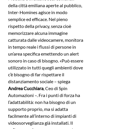
della città emiliana aperte al pubblico, 
Inter-Homines agisce in modo 
semplice ed efficace. Nel pieno 
rispetto della privacy, senza cioè 
memorizzare alcuna immagine 
catturata dalle videocamere, monitora 
in tempo reale i flussi di persone in 
un’area specifica emettendo un alert 
sonoro in caso di bisogno. «Può essere 
utilizzato in tutti quegli ambienti dove 
c’è bisogno di far rispettare il 
distanziamento sociale – spiega 
Andrea Cucchiara
, Ceo di Spin 
Automazioni –. Fra i punti di forza ha 
l’adattabilità: non ha bisogno di un 
supporto proprio, ma si adatta 
facilmente all’interno di impianti di 
videosorveglianza già installati. Il 