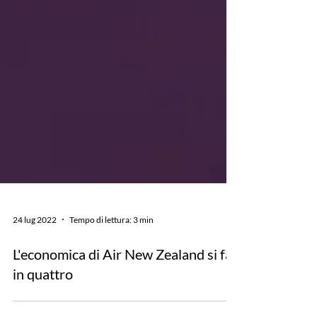
24 lug 2022
Tempo di lettura: 3 min
L'economica di Air New Zealand si fa
in quattro