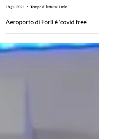
18 giu 2021
Tempo di lettura: 1 min
Aeroporto di Forlì è 'covid free'