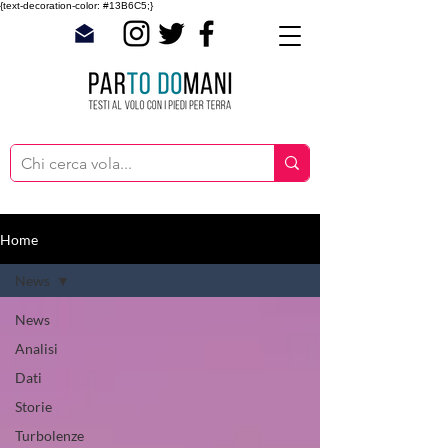
{text-decoration-color: #13B6C5;}
Home
News
News
Analisi
Dati
Storie
Turbolenze