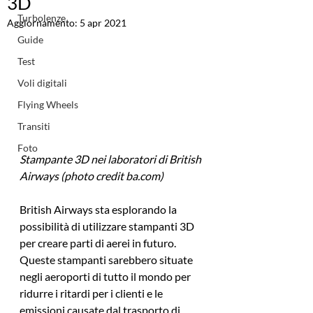
3D
Turbolenze
Aggiornamento:
5 apr 2021
Guide
Test
Voli digitali
Flying Wheels
Transiti
Foto
Stampante 3D nei laboratori di British 
Airways (photo credit ba.com)
British Airways sta esplorando la 
possibilità di utilizzare stampanti 3D 
per creare parti di aerei in futuro. 
Queste stampanti sarebbero situate 
negli aeroporti di tutto il mondo per 
ridurre i ritardi per i clienti e le 
emissioni causate dal trasporto di 