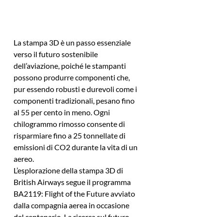
La stampa 3D è un passo essenziale 
verso il futuro sostenibile 
dell’aviazione, poiché le stampanti 
possono produrre componenti che, 
pur essendo robusti e durevoli come i 
componenti tradizionali, pesano fino 
al 55 per cento in meno. Ogni 
chilogrammo rimosso consente di 
risparmiare fino a 25 tonnellate di 
emissioni di CO2 durante la vita di un 
aereo.
L’esplorazione della stampa 3D di 
British Airways segue il programma 
BA2119: Flight of the Future avviato 
dalla compagnia aerea in occasione 
del centenario. La ricerca sul futuro 