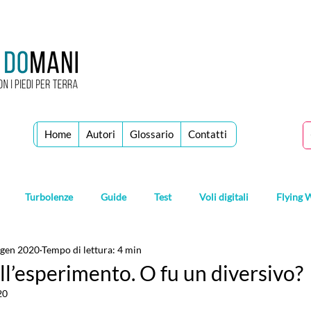
Home
Autori
Glossario
Contatti
Turbolenze
Guide
Test
Voli digitali
Flying 
 gen 2020
Tempo di lettura: 4 min
ell’esperimento. O fu un diversivo?
20