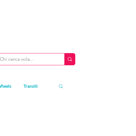
Wheels
Transiti