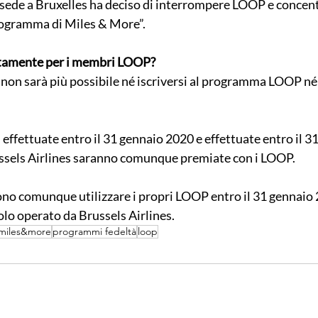
ede a Bruxelles ha deciso di interrompere LOOP e concentr
rogramma di Miles & More”.
etamente per i membri LOOP?
 non sarà più possibile né iscriversi al programma LOOP n
 effettuate entro il 31 gennaio 2020 e effettuate entro il 3
ussels Airlines saranno comunque premiate con i LOOP.
o comunque utilizzare i propri LOOP entro il 31 gennaio 
olo operato da Brussels Airlines.
miles&more
programmi fedeltà
loop