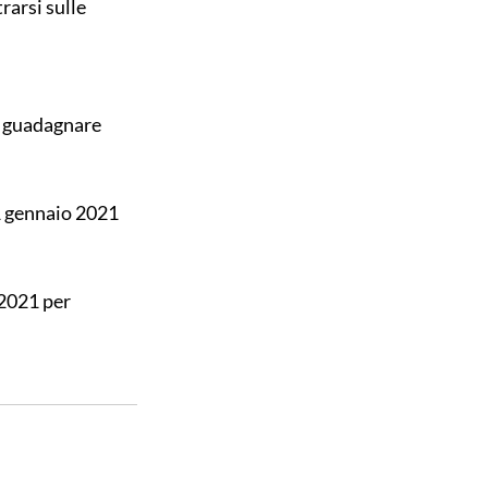
arsi sulle 
é guadagnare 
1 gennaio 2021 
2021 per 