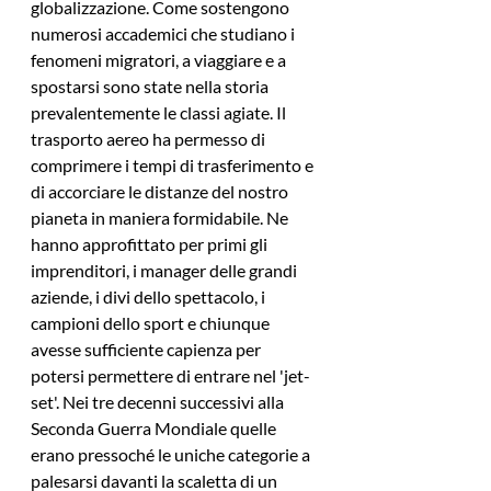
globalizzazione. Come sostengono 
numerosi accademici che studiano i 
fenomeni migratori, a viaggiare e a 
spostarsi sono state nella storia 
prevalentemente le classi agiate. Il 
trasporto aereo ha permesso di 
comprimere i tempi di trasferimento e 
di accorciare le distanze del nostro 
pianeta in maniera formidabile. Ne 
hanno approfittato per primi gli 
imprenditori, i manager delle grandi 
aziende, i divi dello spettacolo, i 
campioni dello sport e chiunque 
avesse sufficiente capienza per 
potersi permettere di entrare nel 'jet-
set'. Nei tre decenni successivi alla 
Seconda Guerra Mondiale quelle 
erano pressoché le uniche categorie a 
palesarsi davanti la scaletta di un 