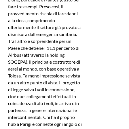
fare tre esempi. Preso così, il 
provvedimento rischia di fare danni 
alla cieca, comprimendo 
ulteriormente il settore già provato a 
dismisura dall'emergenza sanitaria. 
Tra l'altro è sorprendente per un 
Paese che detiene l'11,1 per cento di 
Airbus (attraverso la holding 
SOGEPA), il principale costruttore di 
aerei al mondo, con base operativa a 
Tolosa. Fa meno impressione se vista 
da un altro punto di vista. Il progetto 
di legge salva i voli in connessione, 
cioè quei collegamenti effettuati in 
coincidenza di altri voli, in arrivo e in 
partenza, in genere internazionali e 
intercontinentali. Chi ha il proprio 
hub a Parigi e connette ogni angolo di 