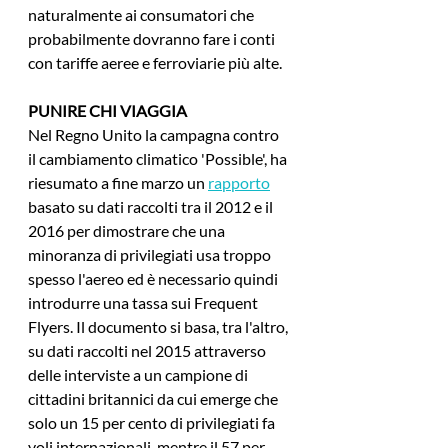
naturalmente ai consumatori che 
probabilmente dovranno fare i conti 
con tariffe aeree e ferroviarie più alte.
PUNIRE CHI VIAGGIA
Nel Regno Unito la campagna contro 
il cambiamento climatico 'Possible', ha 
riesumato a fine marzo un 
rapporto
basato su dati raccolti tra il 2012 e il 
2016 per dimostrare che una 
minoranza di privilegiati usa troppo 
spesso l'aereo ed è necessario quindi 
introdurre una tassa sui Frequent 
Flyers. Il documento si basa, tra l'altro, 
su dati raccolti nel 2015 attraverso 
delle interviste a un campione di 
cittadini britannici da cui emerge che 
solo un 15 per cento di privilegiati fa 
voli internazionali, mentre il 57 per 