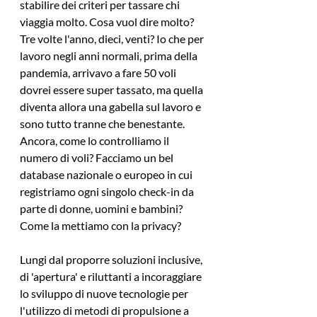
stabilire dei criteri per tassare chi 
viaggia molto. Cosa vuol dire molto? 
Tre volte l'anno, dieci, venti? Io che per 
lavoro negli anni normali, prima della 
pandemia, arrivavo a fare 50 voli 
dovrei essere super tassato, ma quella 
diventa allora una gabella sul lavoro e 
sono tutto tranne che benestante. 
Ancora, come lo controlliamo il 
numero di voli? Facciamo un bel 
database nazionale o europeo in cui 
registriamo ogni singolo check-in da 
parte di donne, uomini e bambini? 
Come la mettiamo con la privacy?
Lungi dal proporre soluzioni inclusive, 
di 'apertura' e riluttanti a incoraggiare 
lo sviluppo di nuove tecnologie per 
l'utilizzo di metodi di propulsione a 