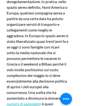
deregolamentazione. In pratica, nello 
spazio aereo definito, Nord America o 
Europa, qualsiasi compagnia aerea a 
partire da una certa data ha potuto 
organizzare servizi di trasporto e 
collegamenti come meglio le 
aggradava. In Europa lo spazio aereo è 
stato liberalizzato quasi trent'anni fa e 
se oggi ci sono famiglie con ricavi 
sotto la media nazionale che si 
possono permettere le vacanze in 
Grecia o il weekend a Bilbao perché il 
volo incide pochissimo sul costo 
complessivo del viaggio lo si deve 
essenzialmente alla decisione politica 
di aprire i cieli europei alla 
concorrenza. Una scelta che ha 
aumentato a dismisura la domanda, il 
numero di passeggeri
è quasi 