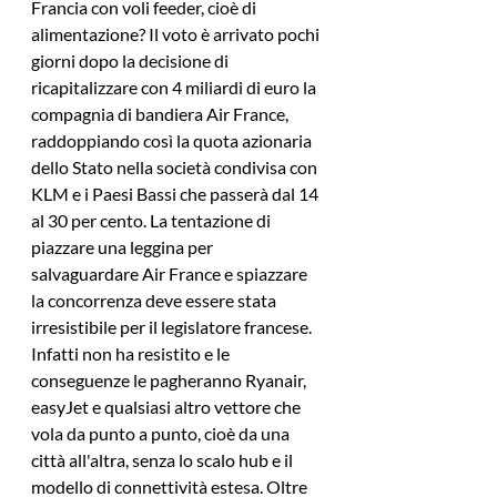
Francia con voli feeder, cioè di 
alimentazione? Il voto è arrivato pochi 
giorni dopo la decisione di 
ricapitalizzare con 4 miliardi di euro la 
compagnia di bandiera Air France, 
raddoppiando così la quota azionaria 
dello Stato nella società condivisa con 
KLM e i Paesi Bassi che passerà dal 14 
al 30 per cento. La tentazione di 
piazzare una leggina per 
salvaguardare Air France e spiazzare 
la concorrenza deve essere stata 
irresistibile per il legislatore francese. 
Infatti non ha resistito e le 
conseguenze le pagheranno Ryanair, 
easyJet e qualsiasi altro vettore che 
vola da punto a punto, cioè da una 
città all'altra, senza lo scalo hub e il 
modello di connettività estesa. Oltre 