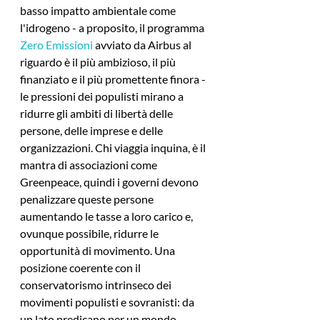
basso impatto ambientale come 
l'idrogeno 
- a proposito, il programma 
Zero Emissioni
 avviato da Airbus al 
riguardo è il più ambizioso, il più 
finanziato e il più promettente finora -
le pressioni dei populisti mirano a 
ridurre gli ambiti di libertà delle 
persone, delle imprese e delle 
organizzazioni. Chi viaggia inquina, è il 
mantra di associazioni come 
Greenpeace, quindi i governi devono 
penalizzare queste persone 
aumentando le tasse a loro carico e, 
ovunque possibile, ridurre le 
opportunità di movimento. Una 
posizione coerente con il 
conservatorismo intrinseco dei 
movimenti populisti e sovranisti: da 
un lato predicano per un mondo 