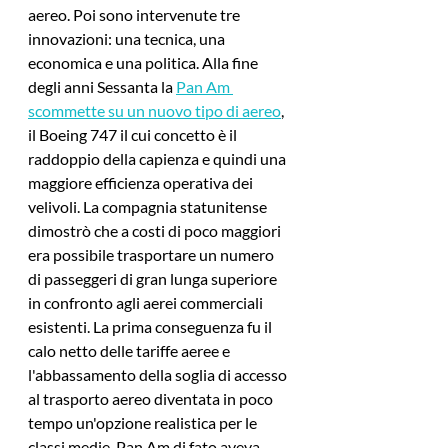
aereo. Poi sono intervenute tre 
innovazioni: una tecnica, una 
economica e una politica. Alla fine 
degli anni Sessanta la 
Pan Am 
scommette su un nuovo tipo di aereo
, 
il Boeing 747 il cui concetto è il 
raddoppio della capienza e quindi una 
maggiore efficienza operativa dei 
velivoli. La compagnia statunitense 
dimostrò che a costi di poco maggiori 
era possibile trasportare un numero 
di passeggeri di gran lunga superiore 
in confronto agli aerei commerciali 
esistenti. La prima conseguenza fu il 
calo netto delle tariffe aeree e 
l'abbassamento della soglia di accesso 
al trasporto aereo diventata in poco 
tempo un'opzione realistica per le 
classi medie. Pan Am di fato aveva 