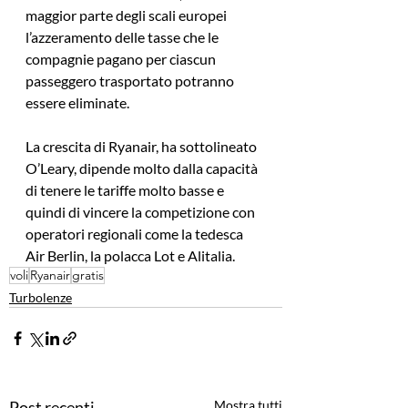
maggior parte degli scali europei 
l’azzeramento delle tasse che le 
compagnie pagano per ciascun 
passeggero trasportato potranno 
essere eliminate.
La crescita di Ryanair, ha sottolineato 
O’Leary, dipende molto dalla capacità 
di tenere le tariffe molto basse e 
quindi di vincere la competizione con 
operatori regionali come la tedesca 
Air Berlin, la polacca Lot e Alitalia.
voli
Ryanair
gratis
Turbolenze
Post recenti
Mostra tutti