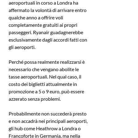
aeroportuali in corso a Londra ha 
affermato la volontà di arrivare entro 
qualche anno a offrire voli 
completamente gratuiti ai propri 
passeggeri. Ryanair guadagnerebbe 
esclusivamente dagli accordi fatti con 
gli aeroporti.
Perché possa realmente realizzarsi è 
necessario che vengano abolite le 
tasse aeroportuali. Nel qual caso, il 
costo dei biglietti attualmente in 
promozione a 5 o 9 euro, può essere 
azzerato senza problemi.
Probabilmente non succederà presto 
e non accadrà nei principali aeroporti, 
gli hub come Heathrow a Londra o 
Francoforte in Germania, ma nella 