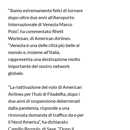
“Siamo estremamente felici di tornare 
dopo oltre due anni all’Aeroporto 
Internazionale di Venezia Marco 
Polo”, ha commentato Rhett 
Workman, di American Airlines. 
“Venezia è una delle città più belle al 
mondo e, insieme all’Italia, 
rappresenta una destinazione molto 
importante del nostro network 
globale.
“La riattivazione del volo di American 
Airlines per l’hub di Filadelfia, dopo i 
due anni di sospensione determinati 
dalla pandemia, risponde a una 
rinnovata domanda di traffico da e per 
il Nord America”, ha dichiarato 
Camillo Bozzolo, di Save. “Dopo il 