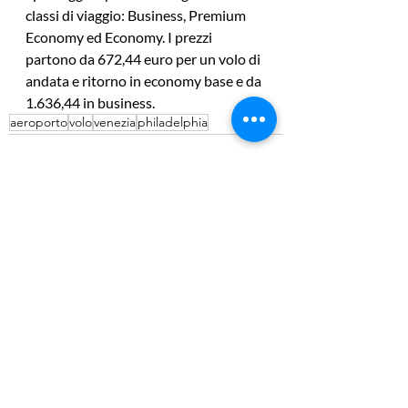
classi di viaggio: Business, Premium 
Economy ed Economy. I prezzi 
partono da 672,44 euro per un volo di 
andata e ritorno in economy base e da 
1.636,44 in business. 
aeroporto
volo
venezia
philadelphia
Post recenti
Mostra tutti