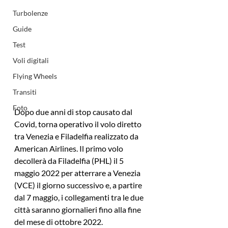
Turbolenze
Guide
Test
Voli digitali
Flying Wheels
Transiti
Foto
Dopo due anni di stop causato dal 
Covid, torna operativo il volo diretto 
tra Venezia e Filadelfia realizzato da 
American Airlines. Il primo volo 
decollerà da Filadelfia (PHL) il 5 
maggio 2022 per atterrare a Venezia 
(VCE) il giorno successivo e, a partire 
dal 7 maggio, i collegamenti tra le due 
città saranno giornalieri fino alla fine 
del mese di ottobre 2022.