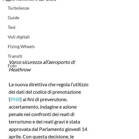
Turbolenze
Guide
Test
Voli digitali
Flying Wheels
Transiti
Varco sicurezza all’aeroporto di 
Foto
Heathrow
La nuova direttiva che regola l’utilizzo 
dei dati del codice di prenotazione 
(
PNR
) ai fini di prevenzione, 
accertamento, indagine e azione 
penale nei confronti dei reati di 
terrorismo e dei reati gravi è stata 
approvata dal Parlamento giovedì 14 
aprile. Con questa decisione, le 