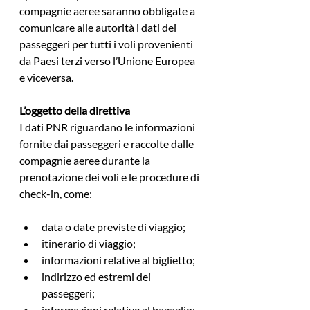
compagnie aeree saranno obbligate a 
comunicare alle autorità i dati dei 
passeggeri per tutti i voli provenienti 
da Paesi terzi verso l’Unione Europea 
e viceversa.
L’oggetto della direttiva
I dati PNR riguardano le informazioni 
fornite dai passeggeri e raccolte dalle 
compagnie aeree durante la 
prenotazione dei voli e le procedure di 
check-in, come:
data o date previste di viaggio;
itinerario di viaggio;
informazioni relative al biglietto;
indirizzo ed estremi dei 
passeggeri;
informazioni relative al bagaglio;