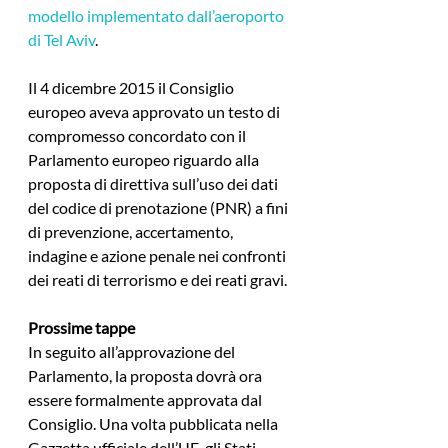
modello implementato dall’aeroporto 
di Tel Aviv
.
Il 4 dicembre 2015 il Consiglio 
europeo aveva approvato un testo di 
compromesso concordato con il 
Parlamento europeo riguardo alla 
proposta di direttiva sull’uso dei dati 
del codice di prenotazione (PNR) a fini 
di prevenzione, accertamento, 
indagine e azione penale nei confronti 
dei reati di terrorismo e dei reati gravi.
Prossime tappe
In seguito all’approvazione del 
Parlamento, la proposta dovrà ora 
essere formalmente approvata dal 
Consiglio. Una volta pubblicata nella 
Gazzetta ufficiale dell’UE, gli Stati 