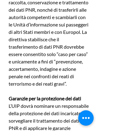
raccolta, conservazione e trattamento 
dei dati PNR, nonché di trasferirli alle 
autorità competenti e scambiarli con 
le Unità d’informazione sui passeggeri 
di altri Stati membri e con Europol. La 
direttiva stabilisce che il 
trasferimento di dati PNR dovrebbe 
essere consentito solo “caso per caso” 
e unicamente a fini di “prevenzione, 
accertamento, indagine e azione 
penale nei confronti dei reati di 
terrorismo e dei reati gravi”.
Garanzie per la protezione dei dati
L’UIP dovrà nominare un responsabile 
della protezione dei dati incaricato di 
sorvegliare il trattamento dei dati 
PNR e di applicare le garanzie 
pertinenti; l’accesso alla serie 