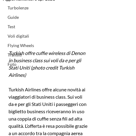
Turbolenze
Guide
Test
Voli digitali
Flying Wheels
Turkish offre cuffie wireless di Denon 
Transiti
in business class sui voli da e per gli 
Foto
Stati Uniti (photo credit Turkish 
Airlines)
Turkish Airlines offre alcune novità ai 
viaggiatori di business class. Sui voli 
da e per gli Stati Uniti i passeggeri con 
biglietto business riceveranno in uso 
una coppia di cuffie senza fili ad alta 
qualità. L’offerta è resa possibile grazie 
a un accordo tra la compagnia aerea 