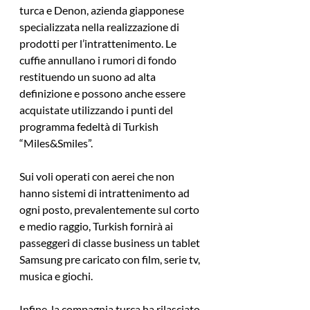
turca e Denon, azienda giapponese 
specializzata nella realizzazione di 
prodotti per l’intrattenimento. Le 
cuffie annullano i rumori di fondo 
restituendo un suono ad alta 
definizione e possono anche essere 
acquistate utilizzando i punti del 
programma fedeltà di Turkish 
“Miles&Smiles”.
Sui voli operati con aerei che non 
hanno sistemi di intrattenimento ad 
ogni posto, prevalentemente sul corto 
e medio raggio, Turkish fornirà ai 
passeggeri di classe business un tablet 
Samsung pre caricato con film, serie tv, 
musica e giochi.
Infine, la compagnia turca ha rilasciato 