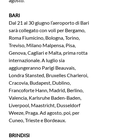
agosto.
BARI
Dal 21 al 30 giugno l’aeroporto di Bari 
sarà collegato con voli per Bergamo, 
Roma Fiumicino, Bologna, Torino, 
Treviso, Milano Malpensa, Pisa, 
Genova, Cagliari e Malta, prima rotta 
internazionale. A luglio sia 
aggiungeranno Parigi Beauvais, 
Londra Stansted, Bruxelles Charleroi, 
Cracovia, Budapest, Dublino, 
Francoforte Hann, Madrid, Berlino, 
Valencia, Karlsruhe Baden-Baden, 
Liverpool, Maastricht, Dusseldorf 
Weeze, Praga. Ad agosto, poi, per 
Cuneo, Trieste e Bordeaux.
BRINDISI