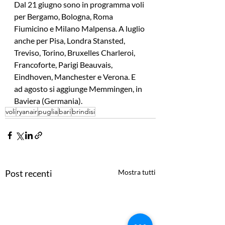
Dal 21 giugno sono in programma voli 
per Bergamo, Bologna, Roma 
Fiumicino e Milano Malpensa. A luglio 
anche per Pisa, Londra Stansted, 
Treviso, Torino, Bruxelles Charleroi, 
Francoforte, Parigi Beauvais, 
Eindhoven, Manchester e Verona. E 
ad agosto si aggiunge Memmingen, in 
Baviera (Germania).
voli
ryanair
puglia
bari
brindisi
Post recenti
Mostra tutti