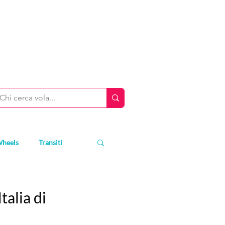
Wheels
Transiti
talia di