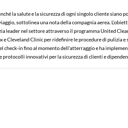
nché la salute e la sicurezza di ogni singolo cliente siano po
viaggio, sottolinea una nota della compagnia aerea. L'obietti
izia leader nel settore attraverso il programma United Clea
 e Cleveland Clinic per ridefinire le procedure di pulizia e 
del check-in fino al momento dell'atterraggio e ha implement
 protocolli innovativi per la sicurezza di clienti e dipendent