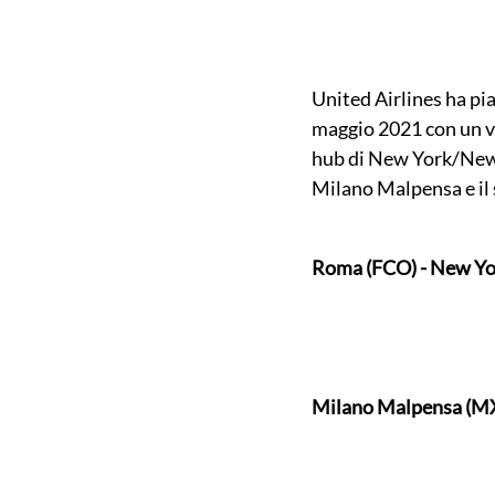
United Airlines ha pian
maggio 2021 con un vo
hub di New York/Newar
Milano Malpensa e il
Roma (FCO) - New Yo
Milano Malpensa (MX