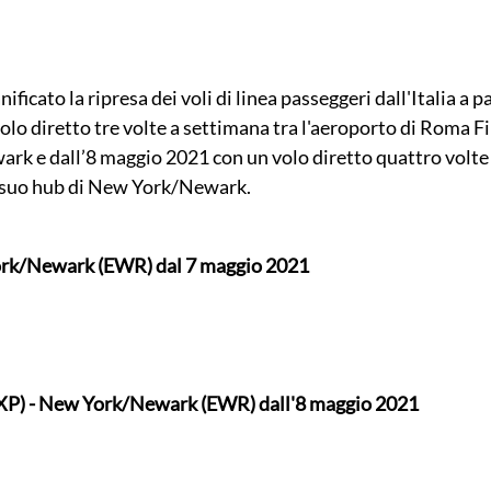
ificato la ripresa dei voli di linea passeggeri dall'Italia a pa
lo diretto tre volte a settimana tra l'aeroporto di Roma Fiu
k e dall’8 maggio 2021 con un volo diretto quattro volte 
 suo hub di New York/Newark. 
rk/Newark (EWR) dal 7 maggio 2021  
P) - New York/Newark (EWR) dall'8 maggio 2021 