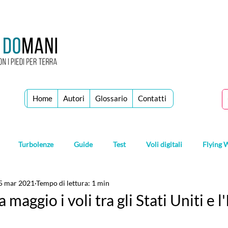
Home
Autori
Glossario
Contatti
Turbolenze
Guide
Test
Voli digitali
Flying 
5 mar 2021
Tempo di lettura: 1 min
aggio i voli tra gli Stati Uniti e l'I