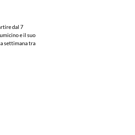
rtire dal 7 
micino e il suo 
a settimana tra 