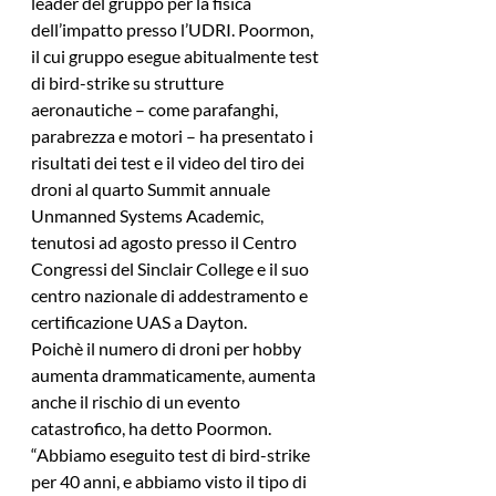
leader del gruppo per la fisica 
dell’impatto presso l’UDRI. Poormon, 
il cui gruppo esegue abitualmente test 
di bird-strike su strutture 
aeronautiche – come parafanghi, 
parabrezza e motori – ha presentato i 
risultati dei test e il video del tiro dei 
droni al quarto Summit annuale 
Unmanned Systems Academic, 
tenutosi ad agosto presso il Centro 
Congressi del Sinclair College e il suo 
centro nazionale di addestramento e 
certificazione UAS a Dayton.
Poichè il numero di droni per hobby 
aumenta drammaticamente, aumenta 
anche il rischio di un evento 
catastrofico, ha detto Poormon. 
“Abbiamo eseguito test di bird-strike 
per 40 anni, e abbiamo visto il tipo di 