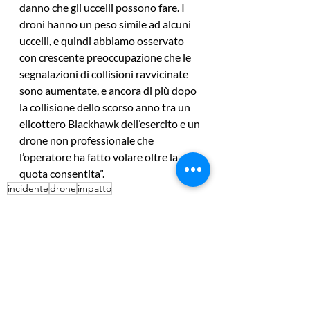
danno che gli uccelli possono fare. I 
droni hanno un peso simile ad alcuni 
uccelli, e quindi abbiamo osservato 
con crescente preoccupazione che le 
segnalazioni di collisioni ravvicinate 
sono aumentate, e ancora di più dopo 
la collisione dello scorso anno tra un 
elicottero Blackhawk dell’esercito e un 
drone non professionale che 
l’operatore ha fatto volare oltre la 
quota consentita”.
incidente
drone
impatto
Turbolenze
Post recenti
Mostra tutti