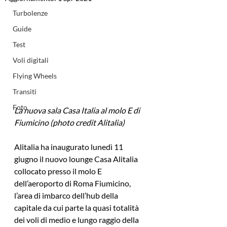
Turbolenze
Guide
Test
Voli digitali
Flying Wheels
Transiti
Foto
La nuova sala Casa Italia al molo E di 
Fiumicino (photo credit Alitalia)
Alitalia ha inaugurato lunedì 11 
giugno il nuovo lounge Casa Alitalia 
collocato presso il molo E 
dell’aeroporto di Roma Fiumicino, 
l’area di imbarco dell’hub della 
capitale da cui parte la quasi totalità 
dei voli di medio e lungo raggio della 