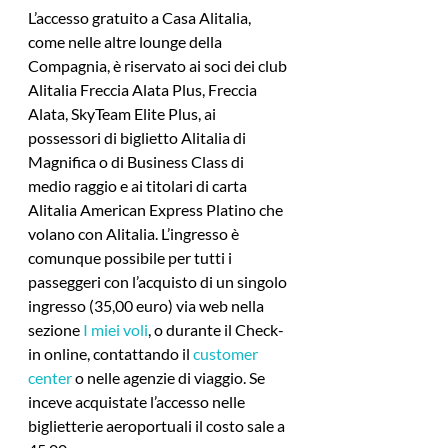
L’accesso gratuito a Casa Alitalia, 
come nelle altre lounge della 
Compagnia, è riservato ai soci dei club 
Alitalia Freccia Alata Plus, Freccia 
Alata, SkyTeam Elite Plus, ai 
possessori di biglietto Alitalia di 
Magnifica o di Business Class di 
medio raggio e ai titolari di carta 
Alitalia American Express Platino che 
volano con Alitalia. L’ingresso è 
comunque possibile per tutti i 
passeggeri con l’acquisto di un singolo 
ingresso (35,00 euro) via web nella 
sezione 
I miei voli
, o durante il Check-
in online, contattando il 
customer 
center
 o nelle agenzie di viaggio. Se 
inceve acquistate l’accesso nelle 
biglietterie aeroportuali il costo sale a 