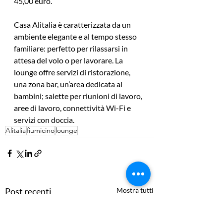
45,00 euro.
Casa Alitalia è caratterizzata da un 
ambiente elegante e al tempo stesso 
familiare: perfetto per rilassarsi in 
attesa del volo o per lavorare. La 
lounge offre servizi di ristorazione, 
una zona bar, un’area dedicata ai 
bambini; salette per riunioni di lavoro, 
aree di lavoro, connettività Wi-Fi e 
servizi con doccia.
Alitalia
fiumicino
lounge
Post recenti
Mostra tutti