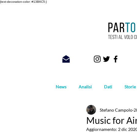
{text-decoration-color: #13B6C5;}
News
Analisi
Dati
Storie
Stefano Campolo
2
Foto
Music for Air
Aggiornamento:
2 dic 202