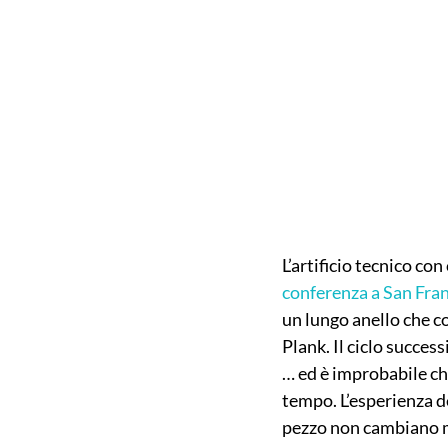
L’artificio tecnico co
conferenza a San Fra
un lungo anello che co
Plank. Il ciclo succes
… ed è improbabile ch
tempo. L’esperienza d
pezzo non cambiano ma