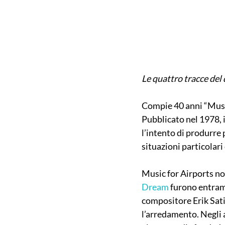
Le quattro tracce del 
Compie 40 anni “Musi
Pubblicato nel 1978, i
l’intento di produrre
situazioni particolari
Music for Airports no
Dream
 furono entramb
compositore Erik Sati
l’arredamento. Negli 