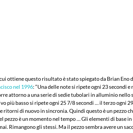
n cui ottiene questo risultato è stato spiegato da Brian Eno 
ncisco nel 1996
: “Una delle note si ripete ogni 23 secondi e m
rre attorno a una serie di sedie tubolari in alluminio nello
sivo più basso si ripete ogni 25 7/8 secondi … il terzo ogni 
e ritorni di nuovo in sincronia. Quindi questo è un pezzo ch
el pezzo è un momento nel tempo … Gli elementi di base in 
i. Rimangono gli stessi. Ma il pezzo sembra avere un sacco