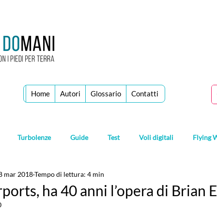
Home
Autori
Glossario
Contatti
Turbolenze
Guide
Test
Voli digitali
Flying 
8 mar 2018
Tempo di lettura: 4 min
ports, ha 40 anni l’opera di Brian 
0