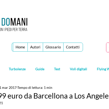
Home
Autori
Glossario
Contatti
Turbolenze
Guide
Test
Voli digitali
Flying 
1 mar 2017
Tempo di lettura: 1 min
99 euro da Barcellona a Los Angele
21