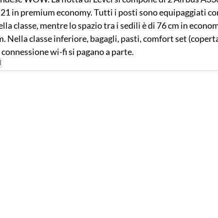
 21 in premium economy. Tutti i posti sono equipaggiati con
lla classe, mentre lo spazio tra i sedili è di 76 cm in econom
 Nella classe inferiore, bagagli, pasti, comfort set (coperta
 connessione wi-fi si pagano a parte.
l