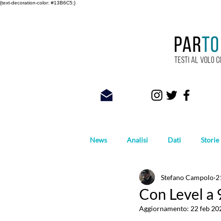
{text-decoration-color: #13B6C5;}
News
Analisi
Dati
Storie
Stefano Campolo
2
Foto
Con Level a 
Aggiornamento:
22 feb 20