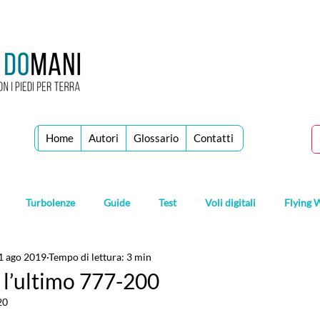
Home
Autori
Glossario
Contatti
Turbolenze
Guide
Test
Voli digitali
Flying 
1 ago 2019
Tempo di lettura: 3 min
a l’ultimo 777-200
20