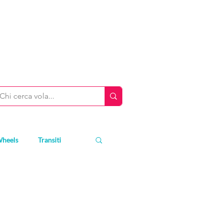
Wheels
Transiti