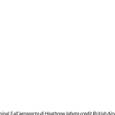
rminal 5 all’aeroporto di Heathrow (photo credit British Ai