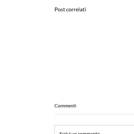
Post correlati
Commenti
Scrivi un commento...