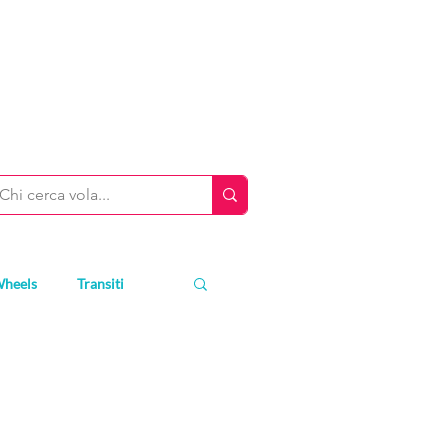
Wheels
Transiti