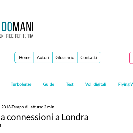
Home
Autori
Glossario
Contatti
Turbolenze
Guide
Test
Voli digitali
Flying 
t 2018
Tempo di lettura: 2 min
ita connessioni a Londra
1