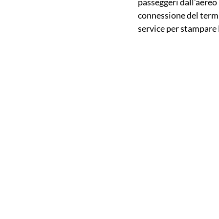
passeggeri dall’aereo i
connessione del termi
service per stampare 