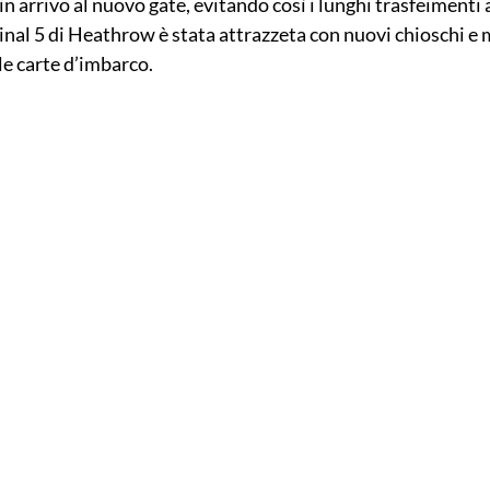
n arrivo al nuovo gate, evitando così i lunghi trasfeimenti a 
nal 5 di Heathrow è stata attrazzeta con nuovi chioschi e 
le carte d’imbarco.