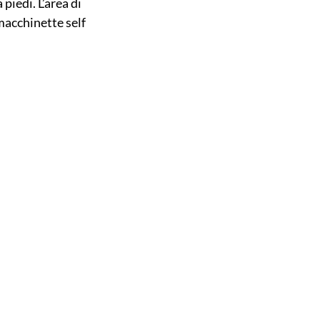
piedi. L’area di 
macchinette self 