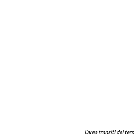
L’area transiti del te