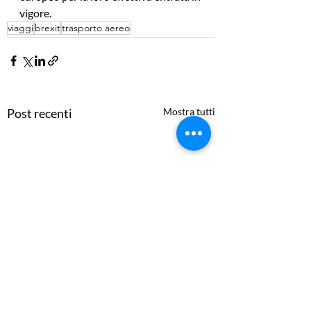
vigore.
viaggi
brexit
trasporto aereo
Post recenti
Mostra tutti