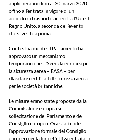
applicheranno fino al 30 marzo 2020 
o fino all’entrata in vigore di un 
accordo di trasporto aereo tra l’Ue e il 
Regno Unito, a seconda dell’evento 
che si verifica prima.
Contestualmente, il Parlamento ha 
approvato un meccanismo 
temporaneo per l’Agenzia europea per 
la sicurezza aerea – EASA – per 
rilasciare certificati di sicurezza aerea 
per le società britanniche.
Le misure erano state proposte dalla 
Commissione europea su 
sollecitazione del Parlamento e del 
Consiglio europeo. Ora si attende 
l’approvazione formale del Consiglio 
europeo per la loro effettiva entrata in 