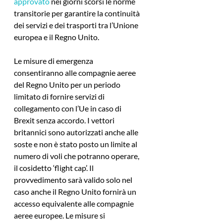
approvato
 nei giorni scorsi le norme 
transitorie per garantire la continuità 
dei servizi e dei trasporti tra l’Unione 
europea e il Regno Unito.
Le misure di emergenza 
consentiranno alle compagnie aeree 
del Regno Unito per un periodo 
limitato di fornire servizi di 
collegamento con l’Ue in caso di 
Brexit senza accordo. I vettori 
britannici sono autorizzati anche alle 
soste e non è stato posto un limite al 
numero di voli che potranno operare, 
il cosidetto ‘flight cap’. Il 
provvedimento sarà valido solo nel 
caso anche il Regno Unito fornirà un 
accesso equivalente alle compagnie 
aeree europee. Le misure si 