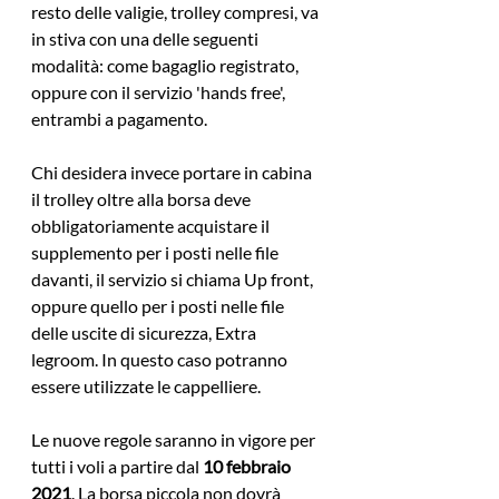
resto delle valigie, trolley compresi, va 
in stiva con una delle seguenti 
modalità: come bagaglio registrato, 
oppure con il servizio 'hands free', 
entrambi a pagamento.
Chi desidera invece portare in cabina 
il trolley oltre alla borsa deve 
obbligatoriamente acquistare il 
supplemento per i posti nelle file 
davanti, il servizio si chiama Up front, 
oppure quello per i posti nelle file 
delle uscite di sicurezza, Extra 
legroom. In questo caso potranno 
essere utilizzate le cappelliere. 
Le nuove regole saranno in vigore per 
tutti i voli a partire dal 
10 febbraio 
2021
. La borsa piccola non dovrà 