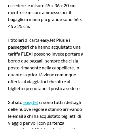
eccedere le misure 45 x 36 x 20 cm, 
mentre le misure ammesse per il 
bagaglio a mano più grande sono 56 x 
45 x 25 cm. 
I 
titolari di carta easyJet Plus
 e i 
passeggeri che hanno acquistato una 
tariffa FLEXI
 possono invece portare a 
bordo due bagagli, sempre che ci sia 
posto rimanente nella cappelliere, in 
quanto la priorità viene comunque 
offerta ai viaggiatori che oltre al 
biglietto prenotano il posto a sedere.
Sul sito 
easyJet
 ci sono tutti i dettagli 
delle nuove regole e stanno arrivando 
le email a chi ha acquistato biglietti di 
viaggio per voli con partenza 