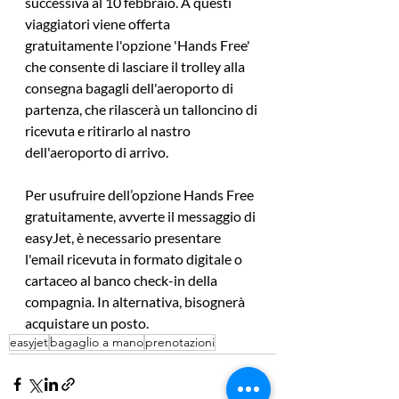
successiva al 10 febbraio. A questi 
viaggiatori viene offerta 
gratuitamente l'opzione 'Hands Free' 
che consente di lasciare il trolley alla 
consegna bagagli dell'aeroporto di 
partenza, che rilascerà un talloncino di 
ricevuta e ritirarlo al nastro 
dell'aeroporto di arrivo.
Per usufruire dell’opzione Hands Free 
gratuitamente, avverte il messaggio di 
easyJet, è necessario presentare 
l'email ricevuta in formato digitale o 
cartaceo al banco check-in della 
compagnia. In alternativa, bisognerà 
acquistare un posto.
easyjet
bagaglio a mano
prenotazioni