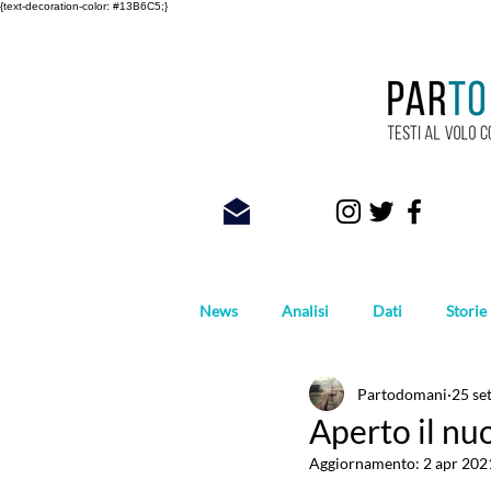
{text-decoration-color: #13B6C5;}
News
Analisi
Dati
Storie
Partodomani
25 se
Foto
Aperto il nu
Aggiornamento:
2 apr 202