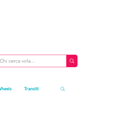
Wheels
Transiti