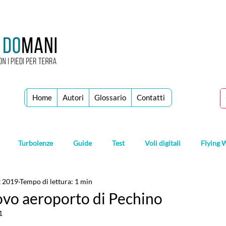
Home
Autori
Glossario
Contatti
Turbolenze
Guide
Test
Voli digitali
Flying 
t 2019
Tempo di lettura: 1 min
ovo aeroporto di Pechino
1