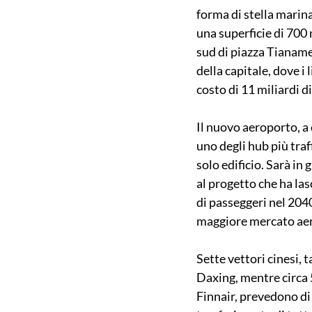
forma di stella marina
una superficie di 700 
sud di piazza Tianamen
della capitale, dove i 
costo di 11 miliardi d
Il nuovo aeroporto, a
uno degli hub più traf
solo edificio. Sarà in
al progetto che ha las
di passeggeri nel 2040.
maggiore mercato aer
Sette vettori cinesi, 
Daxing, mentre circa 
Finnair, prevedono di 