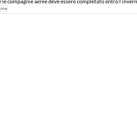
e le compagnie aeree deve essere completato entro l’invern
cina