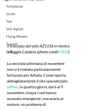
Turbolenze
Guide
Test
Voli digitali
Flying Wheels
Transiti
Il tracciato del volo AZ1156 in rientro 
a Reggio Calabria (photo credit 
FR24
)
Foto
La seconda settimana di novembre 
non si è rivelata particolarmente 
fortunata per Alitalia. Come riporta 
dettagliatamente il sito specializzato 
azfleet
, in quattro giorni, dal 6 al 9 
novembre, cinque i voli hanno 
accusato emergenze: una avaria al 
motore, un problema di 