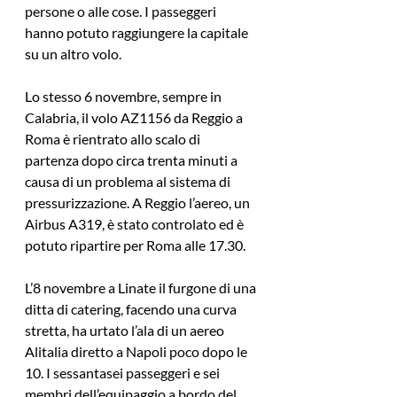
persone o alle cose. I passeggeri 
hanno potuto raggiungere la capitale 
su un altro volo.
Lo stesso 6 novembre, sempre in 
Calabria, il volo AZ1156 da Reggio a 
Roma è rientrato allo scalo di 
partenza dopo circa trenta minuti a 
causa di un problema al sistema di 
pressurizzazione. A Reggio l’aereo, un 
Airbus A319, è stato controlato ed è 
potuto ripartire per Roma alle 17.30.
L’8 novembre a Linate il furgone di una 
ditta di catering, facendo una curva 
stretta, ha urtato l’ala di un aereo 
Alitalia diretto a Napoli poco dopo le 
10. I sessantasei passeggeri e sei 
membri dell’equipaggio a bordo del 