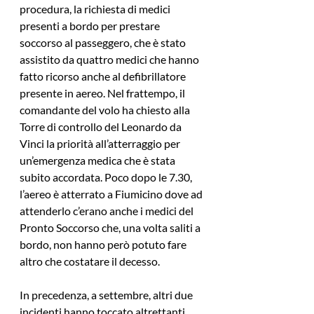
procedura, la richiesta di medici 
presenti a bordo per prestare 
soccorso al passeggero, che è stato 
assistito da quattro medici che hanno 
fatto ricorso anche al defibrillatore 
presente in aereo. Nel frattempo, il 
comandante del volo ha chiesto alla 
Torre di controllo del Leonardo da 
Vinci la priorità all’atterraggio per 
un’emergenza medica che è stata 
subito accordata. Poco dopo le 7.30, 
l’aereo è atterrato a Fiumicino dove ad 
attenderlo c’erano anche i medici del 
Pronto Soccorso che, una volta saliti a 
bordo, non hanno però potuto fare 
altro che costatare il decesso.
In precedenza, a settembre, altri due 
incidenti hanno toccato altrettanti 