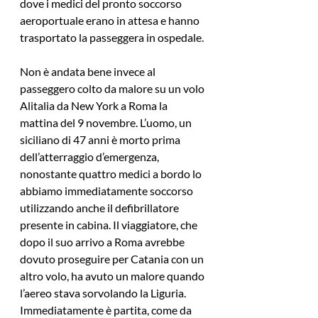
dove i medici del pronto soccorso 
aeroportuale erano in attesa e hanno 
trasportato la passeggera in ospedale.
Non è andata bene invece al 
passeggero colto da malore su un volo 
Alitalia da New York a Roma la 
mattina del 9 novembre. L’uomo, un 
siciliano di 47 anni è morto prima 
dell’atterraggio d’emergenza, 
nonostante quattro medici a bordo lo 
abbiamo immediatamente soccorso 
utilizzando anche il defibrillatore 
presente in cabina. Il viaggiatore, che 
dopo il suo arrivo a Roma avrebbe 
dovuto proseguire per Catania con un 
altro volo, ha avuto un malore quando 
l’aereo stava sorvolando la Liguria. 
Immediatamente è partita, come da 