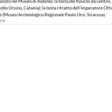
esposto nel Museo di Aidone); la testa del Kouros da Lentini, V
ello Ursino, Catania); la testa ritratto dell’imperatore Ot
ipe (Museo Archeologico Regionale Paolo Orsi, Siracusa).
ania