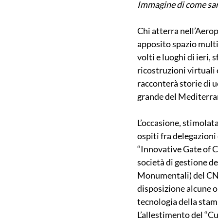
Immagine di come sarà 
Chi atterra nell’Aerop
apposito spazio multim
volti e luoghi di ieri
ricostruzioni virtuali 
racconterà storie di uo
grande del Mediterra
L’occasione, stimolata
ospiti fra delegazioni
“Innovative Gate of 
società di gestione de
Monumentali) del CNR 
disposizione alcune op
tecnologia della stamp
L’allestimento del “Cu