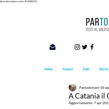
{text-decoration-color: #13B6C5;}
News
Analisi
Dati
Storie
Partodomani
16 ap
Foto
A Catania il
Aggiornamento:
7 apr 202