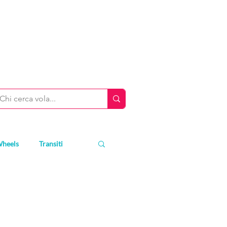
Wheels
Transiti