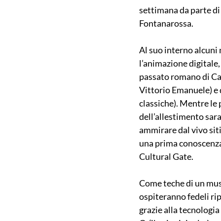
settimana da parte di t
Fontanarossa.
Al suo interno alcuni
l’animazione digitale,
passato romano di Cata
Vittorio Emanuele) e d
classiche). Mentre le 
dell’allestimento sara
ammirare dal vivo sit
una prima conoscenza,
Cultural Gate.
Come teche di un muse
ospiteranno fedeli rip
grazie alla tecnologia 