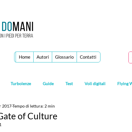
Home
Autori
Glossario
Contatti
Turbolenze
Guide
Test
Voli digitali
Flying 
r 2017
Tempo di lettura: 2 min
 Gate of Culture
1