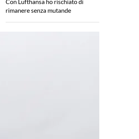
19 mag 2022
Tempo di lettura: 8 min
Con Lufthansa ho rischiato di
rimanere senza mutande