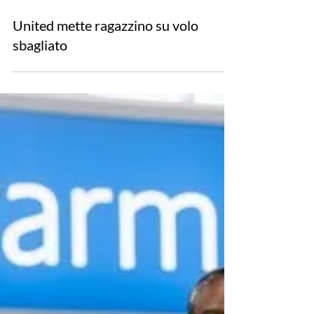
4 lug 2019
Tempo di lettura: 2 min
United mette ragazzino su volo
sbagliato