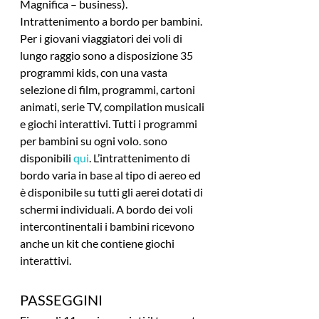
Magnifica – business).
Intrattenimento a bordo per bambini. 
Per i giovani viaggiatori dei voli di 
lungo raggio sono a disposizione 35 
programmi kids, con una vasta 
selezione di film, programmi, cartoni 
animati, serie TV, compilation musicali 
e giochi interattivi. Tutti i programmi 
per bambini su ogni volo. sono 
disponibili 
qui
. L’intrattenimento di 
bordo varia in base al tipo di aereo ed 
è disponibile su tutti gli aerei dotati di 
schermi individuali. A bordo dei voli 
intercontinentali i bambini ricevono 
anche un kit che contiene giochi 
interattivi.
PASSEGGINI