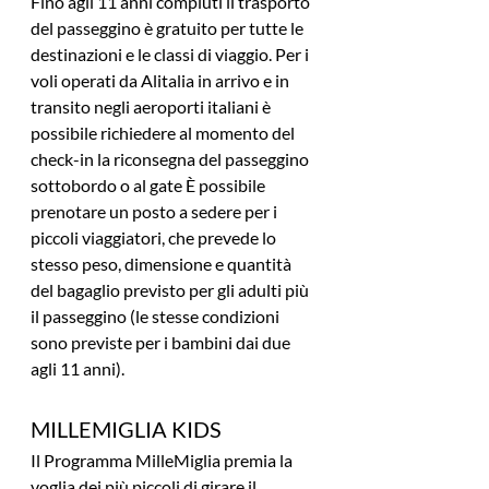
Fino agli 11 anni compiuti il trasporto 
del passeggino è gratuito per tutte le 
destinazioni e le classi di viaggio. Per i 
voli operati da Alitalia in arrivo e in 
transito negli aeroporti italiani è 
possibile richiedere al momento del 
check-in la riconsegna del passeggino 
sottobordo o al gate È possibile 
prenotare un posto a sedere per i 
piccoli viaggiatori, che prevede lo 
stesso peso, dimensione e quantità 
del bagaglio previsto per gli adulti più 
il passeggino (le stesse condizioni 
sono previste per i bambini dai due 
agli 11 anni).
MILLEMIGLIA KIDS
Il Programma MilleMiglia premia la 
voglia dei più piccoli di girare il 