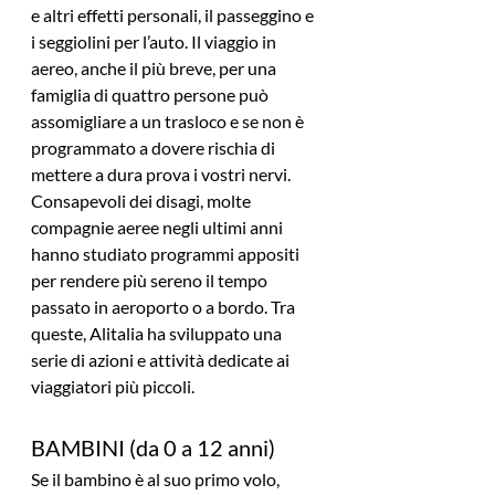
e altri effetti personali, il passeggino e 
i seggiolini per l’auto. Il viaggio in 
aereo, anche il più breve, per una 
famiglia di quattro persone può 
assomigliare a un trasloco e se non è 
programmato a dovere rischia di 
mettere a dura prova i vostri nervi. 
Consapevoli dei disagi, molte 
compagnie aeree negli ultimi anni 
hanno studiato programmi appositi 
per rendere più sereno il tempo 
passato in aeroporto o a bordo. Tra 
queste, Alitalia ha sviluppato una 
serie di azioni e attività dedicate ai 
viaggiatori più piccoli.
BAMBINI (da 0 a 12 anni)
Se il bambino è al suo primo volo, 