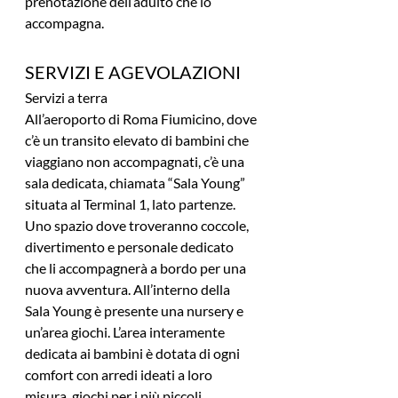
prenotazione dell’adulto che lo 
accompagna.
SERVIZI E AGEVOLAZIONI
Servizi a terra
All’aeroporto di Roma Fiumicino, dove 
c’è un transito elevato di bambini che 
viaggiano non accompagnati, c’è una 
sala dedicata, chiamata “Sala Young” 
situata al Terminal 1, lato partenze. 
Uno spazio dove troveranno coccole, 
divertimento e personale dedicato 
che li accompagnerà a bordo per una 
nuova avventura. All’interno della 
Sala Young è presente una nursery e 
un’area giochi. L’area interamente 
dedicata ai bambini è dotata di ogni 
comfort con arredi ideati a loro 
misura, giochi per i più piccoli, 