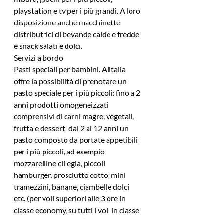
playstation e tv per i più grandi. A loro 
disposizione anche macchinette 
distributrici di bevande calde e fredde 
e snack salati e dolci.
Servizi a bordo
Pasti speciali per bambini. Alitalia 
offre la possibilità di prenotare un 
pasto speciale per i più piccoli: fino a 2 
anni prodotti omogeneizzati 
comprensivi di carni magre, vegetali, 
frutta e dessert; dai 2 ai 12 anni un 
pasto composto da portate appetibili 
per i più piccoli, ad esempio 
mozzarelline ciliegia, piccoli 
hamburger, prosciutto cotto, mini 
tramezzini, banane, ciambelle dolci 
etc. (per voli superiori alle 3 ore in 
classe economy, su tutti i voli in classe 