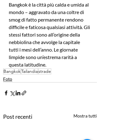
Bangkok è la città più calda e umida al 
mondo – aggravato da una coltre di 
smog di fatto permanente rendono 
difficile e faticosa qualsiasi attività. Gli 
stessi fattori sono all’origine della 
nebbiolina che avvolge la capitale 
tutti i mesi dell’anno. Le giornate 
limpide sono un’estrema rarità a 
questa latitudine.
Bangkok
Tailandia
strade
Foto
Post recenti
Mostra tutti