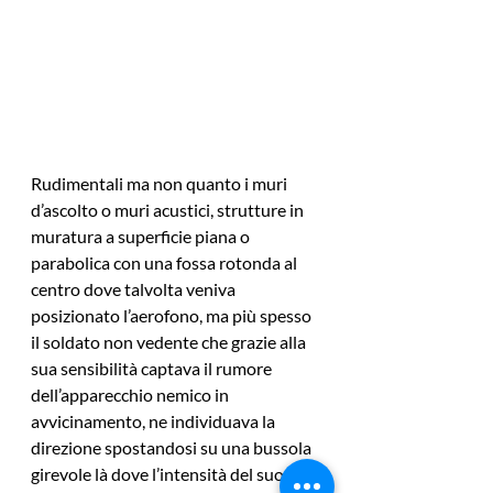
Rudimentali ma non quanto i muri 
d’ascolto o muri acustici, strutture in 
muratura a superficie piana o 
parabolica con una fossa rotonda al 
centro dove talvolta veniva 
posizionato l’aerofono, ma più spesso 
il soldato non vedente che grazie alla 
sua sensibilità captava il rumore 
dell’apparecchio nemico in 
avvicinamento, ne individuava la 
direzione spostandosi su una bussola 
girevole là dove l’intensità del suono 