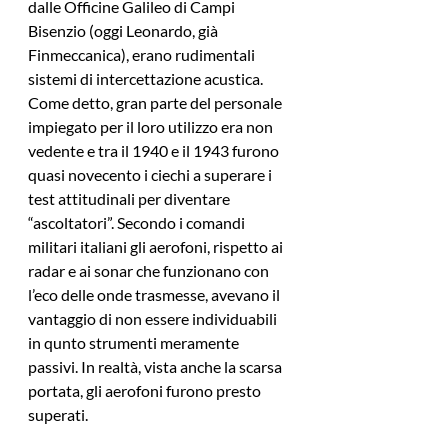
dalle Officine Galileo di Campi 
Bisenzio (oggi Leonardo, già 
Finmeccanica), erano rudimentali 
sistemi di intercettazione acustica. 
Come detto, gran parte del personale 
impiegato per il loro utilizzo era non 
vedente e tra il 1940 e il 1943 furono 
quasi novecento i ciechi a superare i 
test attitudinali per diventare 
“ascoltatori”. Secondo i comandi 
militari italiani gli aerofoni, rispetto ai 
radar e ai sonar che funzionano con 
l’eco delle onde trasmesse, avevano il 
vantaggio di non essere individuabili 
in qunto strumenti meramente 
passivi. In realtà, vista anche la scarsa 
portata, gli aerofoni furono presto 
superati.