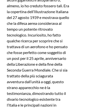
almeno, io ho creduto fossero tali. Era 
la copertina dell’Illustrazione Italiana 
del 27 agosto 1939 e mostrava quello 
che la difesa aerea considerava al 
tempo un potente ritrovato 
tecnologico. Incuriosito, ho fatto 
qualche ricerca per scoprire che si 
trattava di un aerofono e ho pensato 
che fosse perfetto come soggetto di 
un post per il 25 aprile, anniversario 
della Liberazione e della fine della 
Seconda Guerra Mondiale. Che si sia 
trattato della più sciagurata 
avventura dall’unità a oggi, questo 
strano apparecchio ne è la 
testimonianza, dimostrando tutto il 
divario tecnologico esistente tra 
l’Italia e le principali nazioni in 