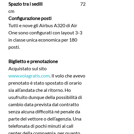
Spazio tra i sedili
   			72 
cm
Configurazione posti
Tutti e nove gli Airbus A320 di Air 
One sono configurati con layout 3-3 
in classe unica economica per 180 
posti.
Biglietto e prenotazione
Acquistato sul sito 
www.volagratis.com
. Il volo che avevo 
prenotato è stato spostato di orario 
sia all’andata che al ritorno. Ho 
usufruito dunque della possibilità di 
cambio data prevista dal contratto 
senza alcuna difficoltà né penale da 
parte del vettore o dell’agenzia. Una 
telefonata di pochi minuti al call 
center della compagnia, per quanto 