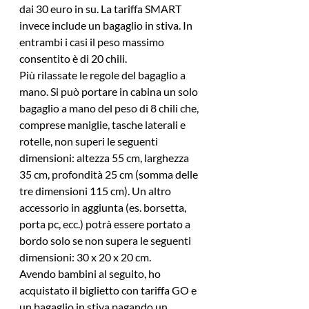
dai 30 euro in su. La tariffa SMART 
invece include un bagaglio in stiva. In 
entrambi i casi il peso massimo 
consentito è di 20 chili.
Più rilassate le regole del bagaglio a 
mano. Si può portare in cabina un solo 
bagaglio a mano del peso di 8 chili che, 
comprese maniglie, tasche laterali e 
rotelle, non superi le seguenti 
dimensioni: altezza 55 cm, larghezza 
35 cm, profondità 25 cm (somma delle 
tre dimensioni 115 cm). Un altro 
accessorio in aggiunta (es. borsetta, 
porta pc, ecc.) potrà essere portato a 
bordo solo se non supera le seguenti 
dimensioni: 30 x 20 x 20 cm.
Avendo bambini al seguito, ho 
acquistato il biglietto con tariffa GO e 
un bagaglio in stiva pagando un 