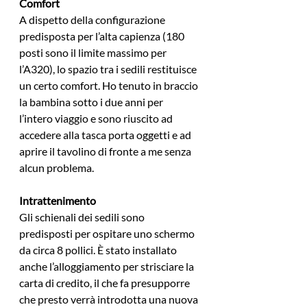
Comfort
A dispetto della configurazione 
predisposta per l’alta capienza (180 
posti sono il limite massimo per 
l’A320), lo spazio tra i sedili restituisce 
un certo comfort. Ho tenuto in braccio 
la bambina sotto i due anni per 
l’intero viaggio e sono riuscito ad 
accedere alla tasca porta oggetti e ad 
aprire il tavolino di fronte a me senza 
alcun problema.
Intrattenimento
Gli schienali dei sedili sono 
predisposti per ospitare uno schermo 
da circa 8 pollici. È stato installato 
anche l’alloggiamento per strisciare la 
carta di credito, il che fa presupporre 
che presto verrà introdotta una nuova 