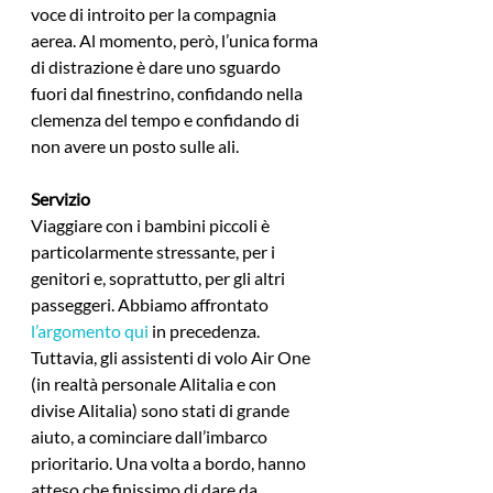
voce di introito per la compagnia 
aerea. Al momento, però, l’unica forma 
di distrazione è dare uno sguardo 
fuori dal finestrino, confidando nella 
clemenza del tempo e confidando di 
non avere un posto sulle ali.
Servizio
Viaggiare con i bambini piccoli è 
particolarmente stressante, per i 
genitori e, soprattutto, per gli altri 
passeggeri. Abbiamo affrontato 
l’argomento qui
 in precedenza. 
Tuttavia, gli assistenti di volo Air One 
(in realtà personale Alitalia e con 
divise Alitalia) sono stati di grande 
aiuto, a cominciare dall’imbarco 
prioritario. Una volta a bordo, hanno 
atteso che finissimo di dare da 