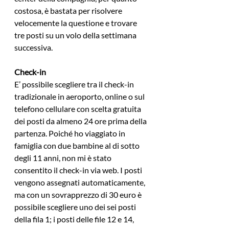
costosa, è bastata per risolvere 
velocemente la questione e trovare 
tre posti su un volo della settimana 
successiva.
Check-in
E’ possibile scegliere tra il check-in 
tradizionale in aeroporto, online o sul 
telefono cellulare con scelta gratuita 
dei posti da almeno 24 ore prima della 
partenza. Poiché ho viaggiato in 
famiglia con due bambine al di sotto 
degli 11 anni, non mi è stato 
consentito il check-in via web. I posti 
vengono assegnati automaticamente, 
ma con un sovrapprezzo di 30 euro è 
possibile scegliere uno dei sei posti 
della fila 1; i posti delle file 12 e 14, 