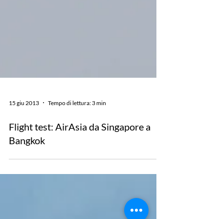
15 giu 2013
Tempo di lettura: 3 min
Flight test: AirAsia da Singapore a
Bangkok