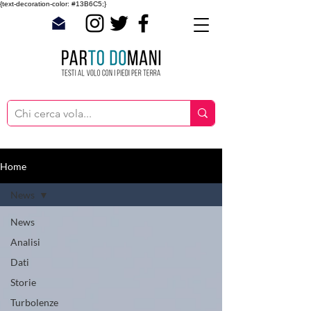
{text-decoration-color: #13B6C5;}
Home
News
News
Analisi
Dati
Storie
Turbolenze