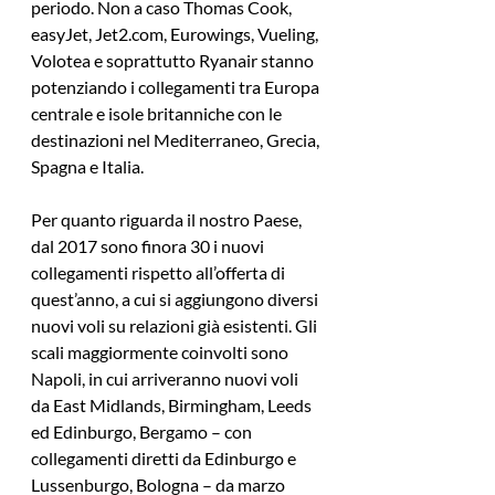
periodo. Non a caso Thomas Cook, 
easyJet, Jet2.com, Eurowings, Vueling, 
Volotea e soprattutto Ryanair stanno 
potenziando i collegamenti tra Europa 
centrale e isole britanniche con le 
destinazioni nel Mediterraneo, Grecia, 
Spagna e Italia.
Per quanto riguarda il nostro Paese, 
dal 2017 sono finora 30 i nuovi 
collegamenti rispetto all’offerta di 
quest’anno, a cui si aggiungono diversi 
nuovi voli su relazioni già esistenti. Gli 
scali maggiormente coinvolti sono 
Napoli, in cui arriveranno nuovi voli 
da East Midlands, Birmingham, Leeds 
ed Edinburgo, Bergamo – con 
collegamenti diretti da Edinburgo e 
Lussenburgo, Bologna – da marzo 