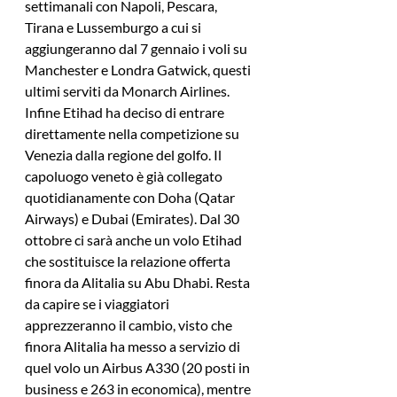
settimanali con Napoli, Pescara, 
Tirana e Lussemburgo a cui si 
aggiungeranno dal 7 gennaio i voli su 
Manchester e Londra Gatwick, questi 
ultimi serviti da Monarch Airlines. 
Infine Etihad ha deciso di entrare 
direttamente nella competizione su 
Venezia dalla regione del golfo. Il 
capoluogo veneto è già collegato 
quotidianamente con Doha (Qatar 
Airways) e Dubai (Emirates). Dal 30 
ottobre ci sarà anche un volo Etihad 
che sostituisce la relazione offerta 
finora da Alitalia su Abu Dhabi. Resta 
da capire se i viaggiatori 
apprezzeranno il cambio, visto che 
finora Alitalia ha messo a servizio di 
quel volo un Airbus A330 (20 posti in 
business e 263 in economica), mentre 