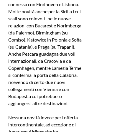
connessa con Eindhoven e Lisbona. 
Molte novità anche per la Sicilia i cui 
scali sono coinvolti nelle nuove 
relazioni con Bucarest e Norimberga 
(da Palermo), Birmingham (su 
Comiso), Katowice in Polonia e Sofia 
(su Catania), e Praga (su Trapani). 
Anche Pescara guadagna due voli 
internazionali, da Cracovia e da 
Copenhagen, mentre Lamezia Terme 
si conferma la porta della Calabria, 
ricevendo di certo due nuovi 
collegamenti con Vienna e con 
Budapest a cui potrebbero 
aggiungersi altre destinazioni.
Nessuna novità invece per l’offerta 
intercontinentale, ad eccezione di 
American Airlines che ha 