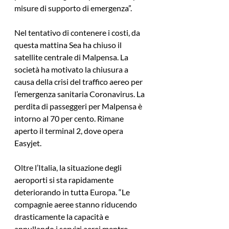
misure di supporto di emergenza”.
Nel tentativo di contenere i costi, da 
questa mattina Sea ha chiuso il 
satellite centrale di Malpensa. La 
società ha motivato la chiusura a 
causa della crisi del traffico aereo per 
l’emergenza sanitaria Coronavirus. La 
perdita di passeggeri per Malpensa è 
intorno al 70 per cento. Rimane 
aperto il terminal 2, dove opera 
Easyjet.
Oltre l’Italia, la situazione degli 
aeroporti si sta rapidamente 
deteriorando in tutta Europa. “Le 
compagnie aeree stanno riducendo 
drasticamente la capacità e 
annullando i servizi aerei mentre 