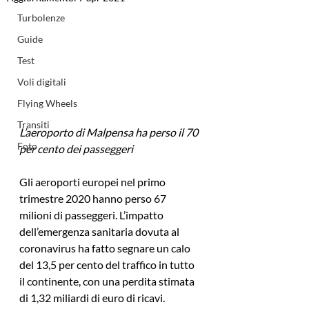
Turbolenze
Guide
Test
Voli digitali
Flying Wheels
Transiti
L’aeroporto di Malpensa ha perso il 70 
Foto
per cento dei passeggeri
Gli aeroporti europei nel primo 
trimestre 2020 hanno perso 67 
milioni di passeggeri. L’impatto 
dell’emergenza sanitaria dovuta al 
coronavirus ha fatto segnare un calo 
del 13,5 per cento del traffico in tutto 
il continente, con una perdita stimata 
di 1,32 miliardi di euro di ricavi.