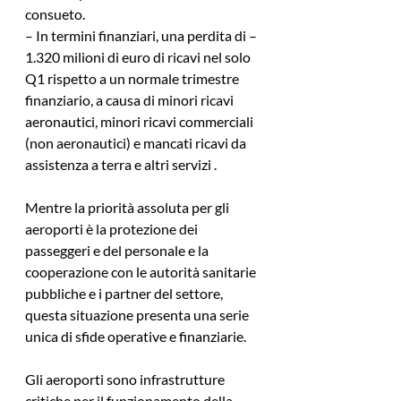
consueto.
– In termini finanziari, una perdita di – 
1.320 milioni di euro di ricavi nel solo 
Q1 rispetto a un normale trimestre 
finanziario, a causa di minori ricavi 
aeronautici, minori ricavi commerciali 
(non aeronautici) e mancati ricavi da 
assistenza a terra e altri servizi .
Mentre la priorità assoluta per gli 
aeroporti è la protezione dei 
passeggeri e del personale e la 
cooperazione con le autorità sanitarie 
pubbliche e i partner del settore, 
questa situazione presenta una serie 
unica di sfide operative e finanziarie.
Gli aeroporti sono infrastrutture 
critiche per il funzionamento della 