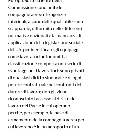
Europa. Sotto la lente della 
Commissione sono finite le 
compagnie aeree e le agenzie 
interinali, alcune delle quali utilizzano 
scappatoie, difformità nelle differenti 
normative nazionali e la mancanza di 
applicazione della legislazione sociale 
dell’Ue per identificare gli equipaggi 
come lavoratori autonomi. La 
classificazione comporta una serie di 
svantaggi per i lavoratori: sono privati 
di qualsiasi diritto sindacale e di ogni 
potere contrattuale nei confronti del 
datore di lavoro; non gli viene 
riconosciuto l’accesso al diritto del 
lavoro del Paese in cui operano 
perché, per esempio, la base di 
armamento della compagnia aerea per 
cui lavorano è in un aeroporto di un 