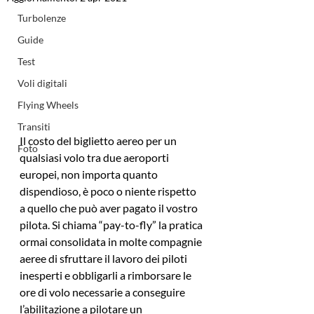
Turbolenze
Guide
Test
Voli digitali
Flying Wheels
Transiti
Il costo del biglietto aereo per un 
Foto
qualsiasi volo tra due aeroporti 
europei, non importa quanto 
dispendioso, è poco o niente rispetto 
a quello che può aver pagato il vostro 
pilota. Si chiama “pay-to-fly” la pratica 
ormai consolidata in molte compagnie 
aeree di sfruttare il lavoro dei piloti 
inesperti e obbligarli a rimborsare le 
ore di volo necessarie a conseguire 
l’abilitazione a pilotare un 