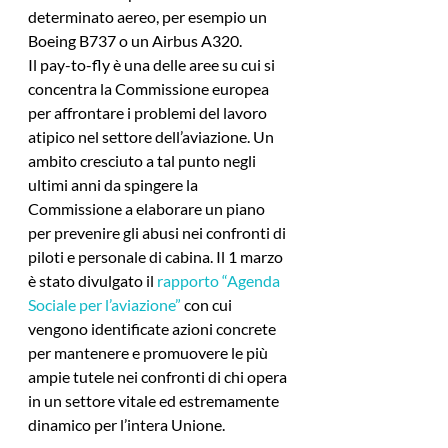
determinato aereo, per esempio un 
Boeing B737 o un Airbus A320.
Il pay-to-fly è una delle aree su cui si 
concentra la Commissione europea 
per affrontare i problemi del lavoro 
atipico nel settore dell’aviazione. Un 
ambito cresciuto a tal punto negli 
ultimi anni da spingere la 
Commissione a elaborare un piano 
per prevenire gli abusi nei confronti di 
piloti e personale di cabina. Il 1 marzo 
è stato divulgato il 
rapporto “Agenda 
Sociale per l’aviazione”
 con cui 
vengono identificate azioni concrete 
per mantenere e promuovere le più 
ampie tutele nei confronti di chi opera 
in un settore vitale ed estremamente 
dinamico per l’intera Unione.