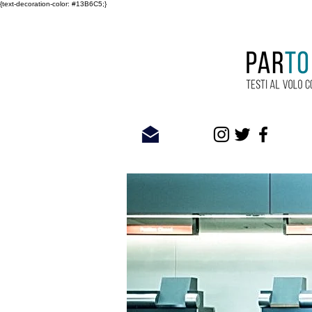
{text-decoration-color: #13B6C5;}