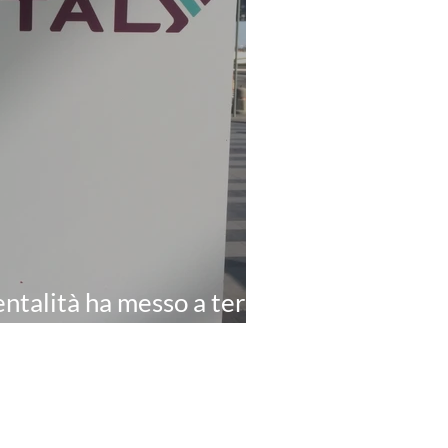
entalità ha messo a terra