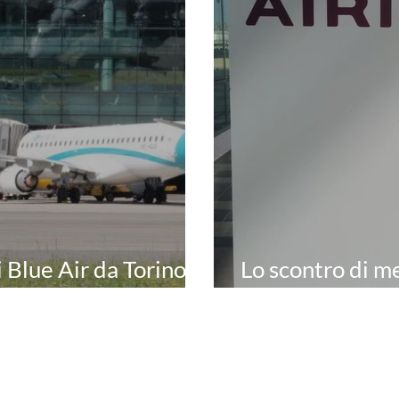
 Blue Air da Torino
Lo scontro di m
Air Italy