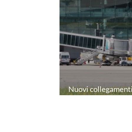
Nuovi collegamenti
per la Sardegna