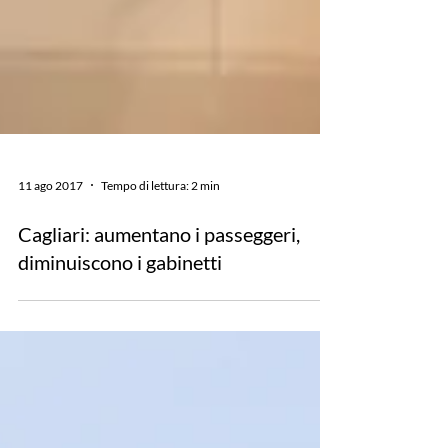
11 ago 2017
Tempo di lettura: 2 min
Cagliari: aumentano i passeggeri,
diminuiscono i gabinetti