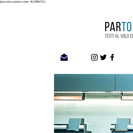
{text-decoration-color: #13B6C5;}