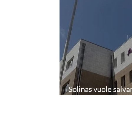
Solinas vuole salvar
della Regione