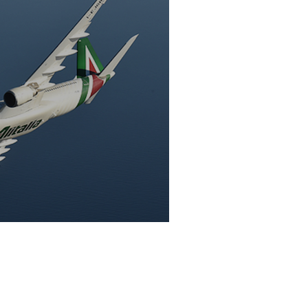
aly alla guerra indiana