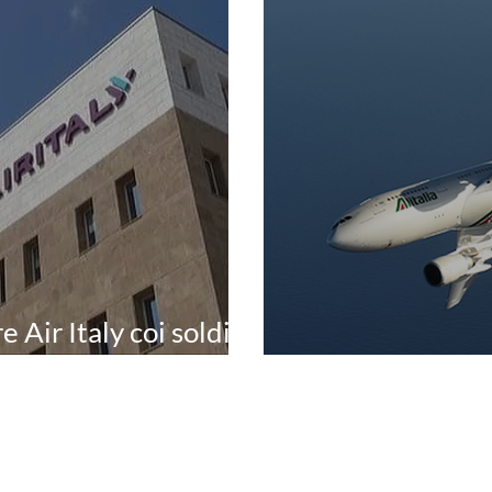
e Air Italy coi soldi
Alitalia e Air It