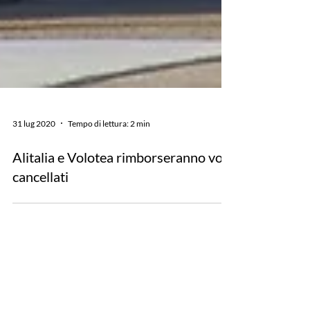
31 lug 2020
Tempo di lettura: 2 min
Alitalia e Volotea rimborseranno voli
cancellati